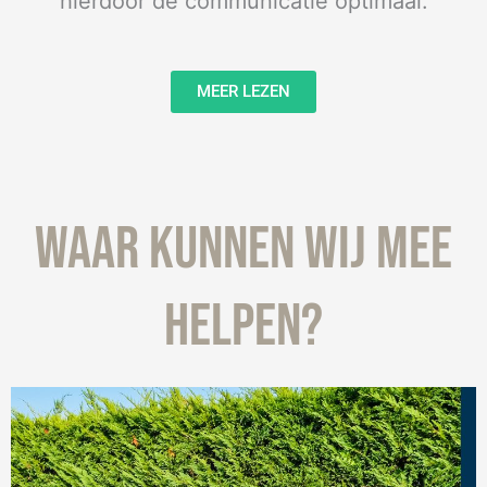
hierdoor de communicatie optimaal.
MEER LEZEN
WAAR KUNNEN WIJ MEE
HELPEN?