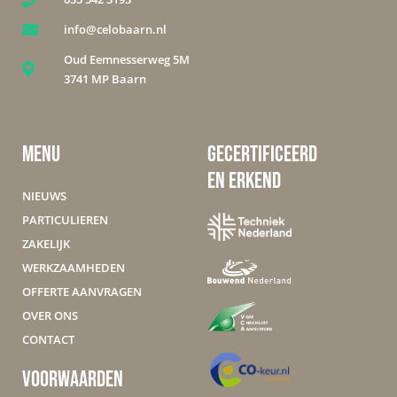
info@celobaarn.nl
Oud Eemnesserweg 5M
3741 MP Baarn
MENU
GECERTIFICEERD
EN ERKEND
NIEUWS
PARTICULIEREN
ZAKELIJK
WERKZAAMHEDEN
OFFERTE AANVRAGEN
OVER ONS
CONTACT
VOORWAARDEN