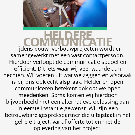
HELDERE
COMMUNICATIE
Tijdens bouw- verbouwprojecten wordt er
samengewerkt met een vast contactpersoon.
Hierdoor verloopt de communicatie soepel en
efficiënt. Dit iets waar wij veel waarde aan
hechten. Wij voeren uit wat we zeggen en afspraak
is bij ons ook echt afspraak. Helder en open
communiceren betekent ook dat we open
meedenken. Soms komen wij hierdoor
bijvoorbeeld met een alternatieve oplossing dan
in eerste instantie gewenst. Wij zijn een
betrouwbare gesprekspartner die u bijstaat in het
gehele traject: vanaf offerte tot en met de
oplevering van het project.