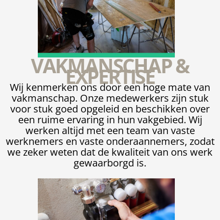
VAKMANSCHAP &
EXPERTISE
Wij kenmerken ons door een hoge mate van
vakmanschap. Onze medewerkers zijn stuk
voor stuk goed opgeleid en beschikken over
een ruime ervaring in hun vakgebied. Wij
werken altijd met een team van vaste
werknemers en vaste onderaannemers, zodat
we zeker weten dat de kwaliteit van ons werk
gewaarborgd is.